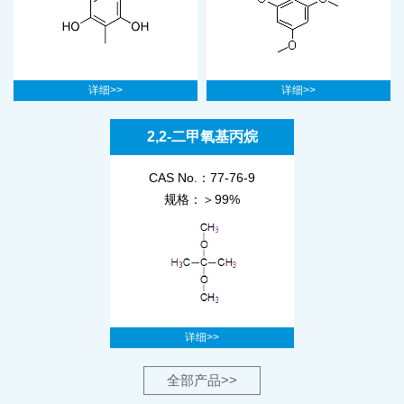
详细>>
详细>>
2,2-二甲氧基丙烷
CAS No.：77-76-9
规格：＞99%
详细>>
全部产品>>