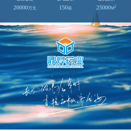
20000
150
25000
2
万元
亩
M