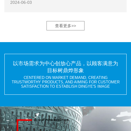
2024-06-03
查看更多>>
以市场需求为中心创放心产品，以顾客满意为
目标树鼎烨形象
CENTERED ON MARKET DEMAND, CREATING
TRUSTWORTHY PRODUCTS, AND AIMING FOR CUSTOMER
SATISFACTION TO ESTABLISH DINGYE'S IMAGE