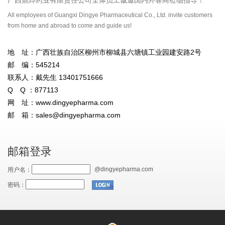
All employees of Guangxi Dingye Pharmaceutical Co., Ltd. invite customers
from home and abroad to come and guide us!
地 址：广西壮族自治区柳州市柳城县六塘镇工业园建安路2号
邮 编：545214
联系人：戴先生 13401751666
Q Q ：877113
网 址：
www.dingyepharma.com
邮 箱：
sales@dingyepharma.com
邮箱登录
@dingyepharma.com
用户名：
密码：