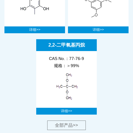
详细>>
详细>>
2,2-二甲氧基丙烷
CAS No.：77-76-9
规格：＞99%
详细>>
全部产品>>