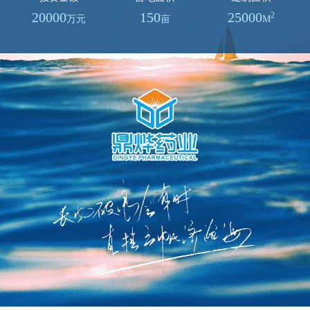
20000
150
25000
2
万元
亩
M