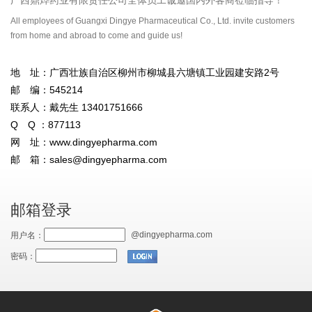
All employees of Guangxi Dingye Pharmaceutical Co., Ltd. invite customers
from home and abroad to come and guide us!
地 址：广西壮族自治区柳州市柳城县六塘镇工业园建安路2号
邮 编：545214
联系人：戴先生 13401751666
Q Q ：877113
网 址：
www.dingyepharma.com
邮 箱：
sales@dingyepharma.com
邮箱登录
@dingyepharma.com
用户名：
密码：